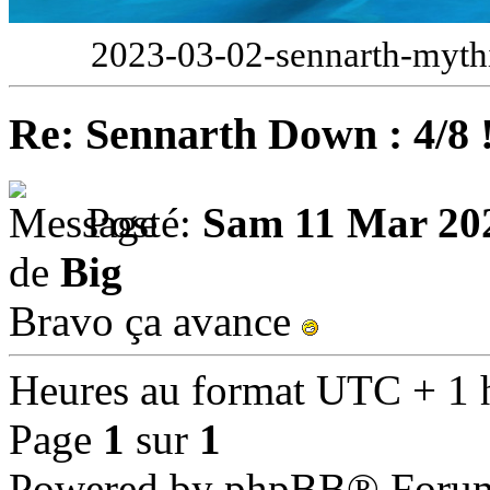
2023-03-02-sennarth-mythi
Re: Sennarth Down : 4/8 
Posté:
Sam 11 Mar 20
de
Big
Bravo ça avance
Heures au format UTC + 1 
Page
1
sur
1
Powered by phpBB® Forum