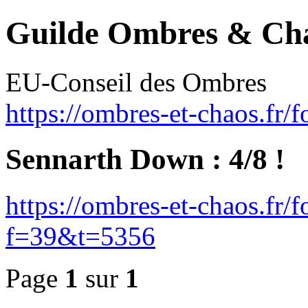
Guilde Ombres & Ch
EU-Conseil des Ombres
https://ombres-et-chaos.fr/
Sennarth Down : 4/8 !
https://ombres-et-chaos.fr/
f=39&t=5356
Page
1
sur
1