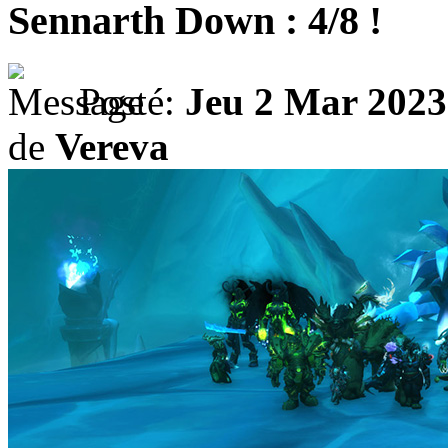
Sennarth Down : 4/8 !
Posté:
Jeu 2 Mar 2023
de
Vereva