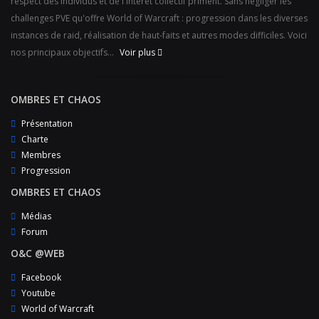
respect des individus et de l'intérêt collectif priment. Sans négliger les
challenges PVE qu'offre World of Warcraft : progression dans les diverses
instances de raid, réalisation de haut-faits et autres modes difficiles. Voici
nos principaux objectifs...
Voir plus
OMBRES ET CHAOS
Présentation
Charte
Membres
Progression
OMBRES ET CHAOS
Médias
Forum
O&C @WEB
Facebook
Youtube
World of Warcraft