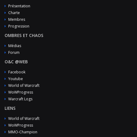
Présentation
Charte
Membres
Progression
OMBRES ET CHAOS
Médias
Forum
O&C @WEB
Facebook
Youtube
World of Warcraft
WoWProgress
Warcraft Logs
LIENS
World of Warcraft
WoWProgress
MMO-Champion