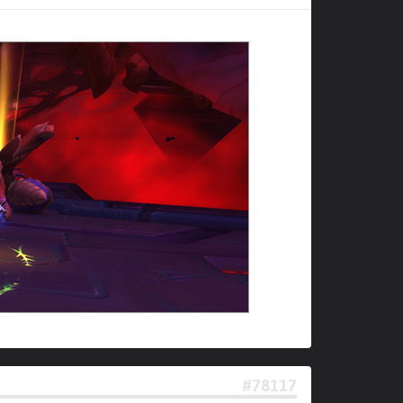
#78117