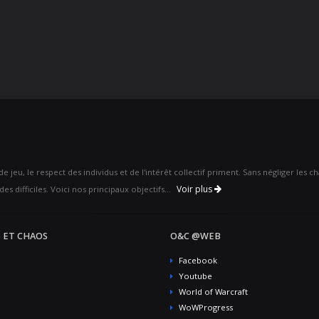
 jeu, le respect des individus et de l'intérêt collectif priment. Sans négliger les 
Voir plus
es difficiles. Voici nos principaux objectifs...
 ET CHAOS
O&C @WEB
Facebook
Youtube
World of Warcraft
WoWProgress