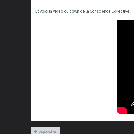
Et voici la vidéo du down de la Conscience Collective :
Répondre