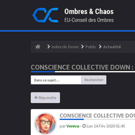
Index du forum
Public
Actualité
CONSCIENCE COLLECTIVE DOWN : 
Rechercher
Répondre
CONSCIENCE COLLECTIVE DOW
par
Vereva
-
Lun 24 Fév 2020 01:45