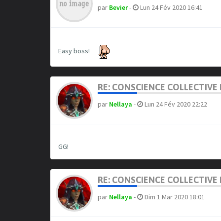
par
Bevier
-
Lun 24 Fév 2020 16:41
Easy boss!
RE: CONSCIENCE COLLECTIVE 
par
Nellaya
-
Lun 24 Fév 2020 22:22
GG!
RE: CONSCIENCE COLLECTIVE 
par
Nellaya
-
Dim 1 Mar 2020 18:01