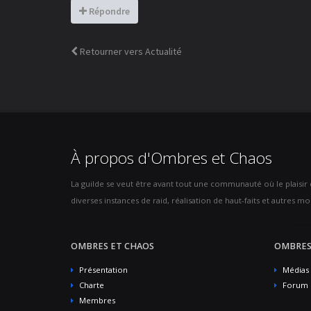
Répondre
Retourner vers Actualité
À propos d'Ombres et Chaos
La guilde se veut être avant tout une communauté où le plaisir de
diverses instances de raid, réalisation de haut-faits et autres mod
OMBRES ET CHAOS
OMBRES
Présentation
Médias
Charte
Forum
Membres