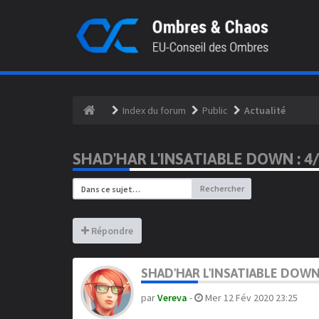
Index du forum
Public
Actualité
SHAD'HAR L'INSATIABLE DOWN : 4
Rechercher
Répondre
SHAD'HAR L'INSATIABLE DOWN 
par
Vereva
-
Mer 12 Fév 2020 23:25