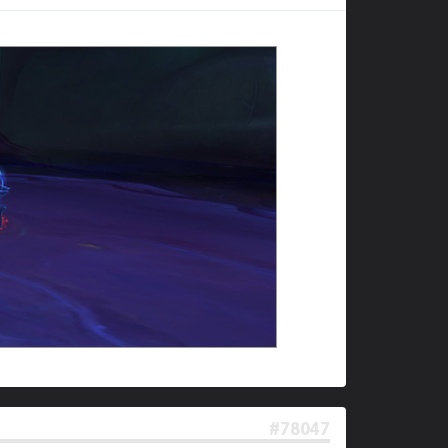
#78047