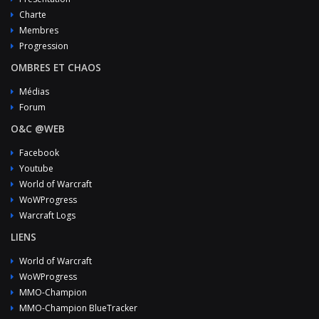
Charte
Membres
Progression
OMBRES ET CHAOS
Médias
Forum
O&C @WEB
Facebook
Youtube
World of Warcraft
WoWProgress
Warcraft Logs
LIENS
World of Warcraft
WoWProgress
MMO-Champion
MMO-Champion BlueTracker