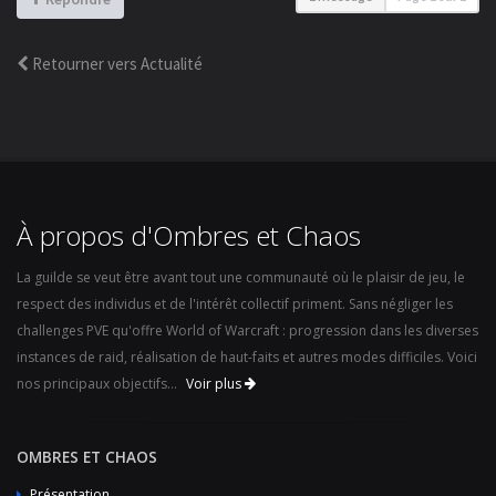
Retourner vers Actualité
À propos d'Ombres et Chaos
La guilde se veut être avant tout une communauté où le plaisir de jeu, le
respect des individus et de l'intérêt collectif priment. Sans négliger les
challenges PVE qu'offre World of Warcraft : progression dans les diverses
instances de raid, réalisation de haut-faits et autres modes difficiles. Voici
nos principaux objectifs...
Voir plus
OMBRES ET CHAOS
Présentation