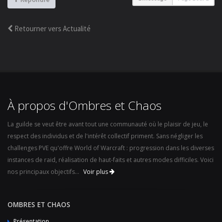
Retourner vers Actualité
À propos d'Ombres et Chaos
La guilde se veut être avant tout une communauté où le plaisir de jeu, le
respect des individus et de l'intérêt collectif priment. Sans négliger les
challenges PVE qu'offre World of Warcraft : progression dans les diverses
instances de raid, réalisation de haut-faits et autres modes difficiles. Voici
nos principaux objectifs...
Voir plus
OMBRES ET CHAOS
Présentation