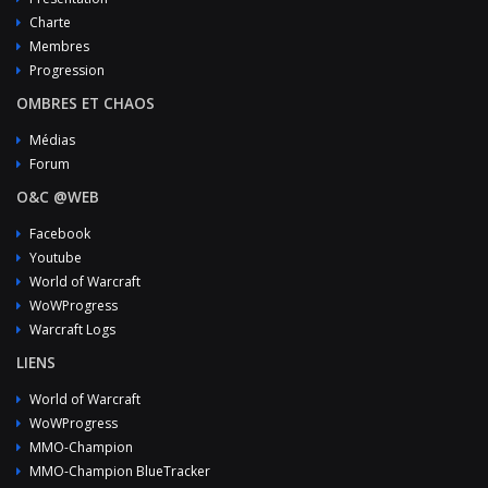
Charte
Membres
Progression
OMBRES ET CHAOS
Médias
Forum
O&C @WEB
Facebook
Youtube
World of Warcraft
WoWProgress
Warcraft Logs
LIENS
World of Warcraft
WoWProgress
MMO-Champion
MMO-Champion BlueTracker