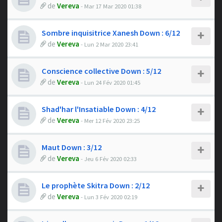
de
Vereva
- Mar 17 Mar 2020 01:38
Sombre inquisitrice Xanesh Down : 6/12
de
Vereva
- Lun 2 Mar 2020 23:41
Conscience collective Down : 5/12
de
Vereva
- Lun 24 Fév 2020 01:45
Shad'har l'Insatiable Down : 4/12
de
Vereva
- Mer 12 Fév 2020 23:25
Maut Down : 3/12
de
Vereva
- Jeu 6 Fév 2020 02:33
Le prophète Skitra Down : 2/12
de
Vereva
- Lun 3 Fév 2020 02:19