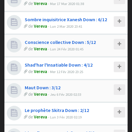
de
Vereva
- Mar 17 Mar 2020 01:38
Sombre inquisitrice Xanesh Down : 6/12
de
Vereva
- Lun 2 Mar 2020 23:41
Conscience collective Down : 5/12
de
Vereva
- Lun 24 Fév 2020 01:45
Shad'har l'Insatiable Down : 4/12
de
Vereva
- Mer 12 Fév 2020 23:25
Maut Down : 3/12
de
Vereva
- Jeu 6 Fév 2020 02:33
Le prophète Skitra Down : 2/12
de
Vereva
- Lun 3 Fév 2020 02:19