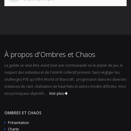
À propos d'Ombres et Chaos
La guilde se veut être avant tout une communauté où le plaisir de jeu, le
respect des individus et de l'intérêt collectif priment. Sans négliger les
challenges PVE qu'offre World of Warcraft : progression dans les diverses
instances de raid, réalisation de haut-faits et autres modes difficiles. Voici
nos principaux objectifs...
Voir plus
OMBRES ET CHAOS
Présentation
Charte