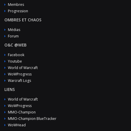
Membres
Progression
OMBRES ET CHAOS
Médias
Forum
O&C @WEB
Facebook
Youtube
World of Warcraft
WoWProgress
Warcraft Logs
LIENS
World of Warcraft
WoWProgress
MMO-Champion
MMO-Champion BlueTracker
WoWHead