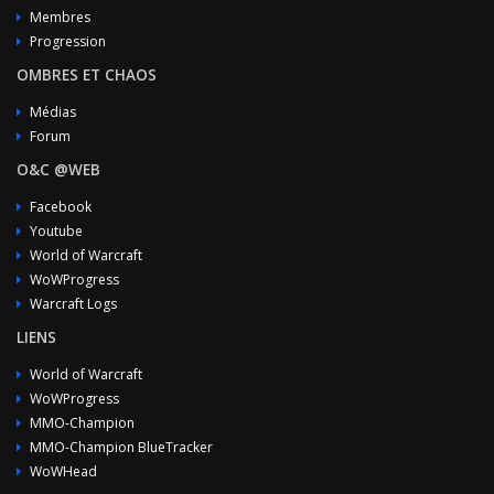
Membres
Progression
OMBRES ET CHAOS
Médias
Forum
O&C @WEB
Facebook
Youtube
World of Warcraft
WoWProgress
Warcraft Logs
LIENS
World of Warcraft
WoWProgress
MMO-Champion
MMO-Champion BlueTracker
WoWHead