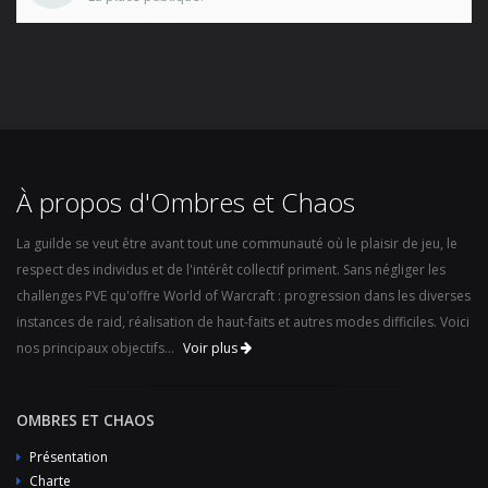
À propos d'Ombres et Chaos
La guilde se veut être avant tout une communauté où le plaisir de jeu, le
respect des individus et de l'intérêt collectif priment. Sans négliger les
challenges PVE qu'offre World of Warcraft : progression dans les diverses
instances de raid, réalisation de haut-faits et autres modes difficiles. Voici
nos principaux objectifs...
Voir plus
OMBRES ET CHAOS
Présentation
Charte