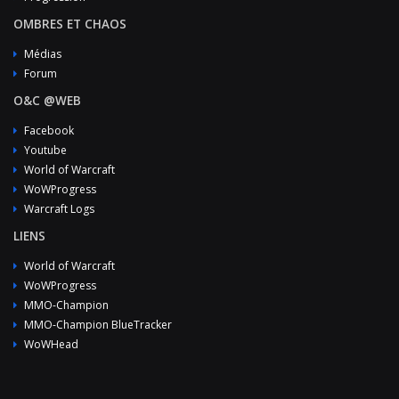
OMBRES ET CHAOS
Médias
Forum
O&C @WEB
Facebook
Youtube
World of Warcraft
WoWProgress
Warcraft Logs
LIENS
World of Warcraft
WoWProgress
MMO-Champion
MMO-Champion BlueTracker
WoWHead