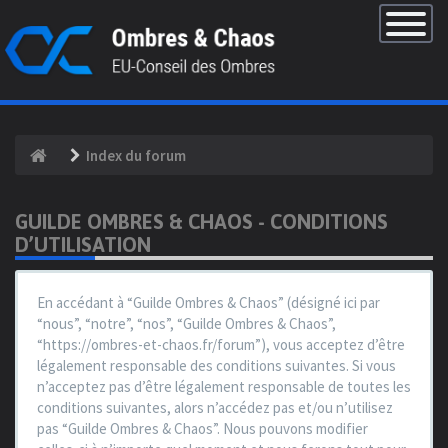
×
Basculer
la
navigatio
Index du forum
GUILDE OMBRES & CHAOS - CONDITIONS
D’UTILISATION
En accédant à “Guilde Ombres & Chaos” (désigné ici par
“nous”, “notre”, “nos”, “Guilde Ombres & Chaos”,
“https://ombres-et-chaos.fr/forum”), vous acceptez d’être
légalement responsable des conditions suivantes. Si vous
n’acceptez pas d’être légalement responsable de toutes les
conditions suivantes, alors n’accédez pas et/ou n’utilisez
pas “Guilde Ombres & Chaos”. Nous pouvons modifier