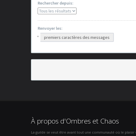
Rechercher depuis:
Renvoyer les:
premiers caractères des messages
À propos d'Ombres et Chaos
La guilde se veut être avant tout une communauté où le plaisir de