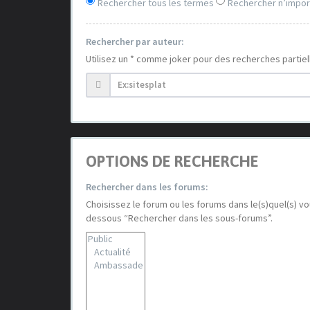
Rechercher tous les termes
Rechercher n’impor
Rechercher par auteur:
Utilisez un * comme joker pour des recherches partiel
OPTIONS DE RECHERCHE
Rechercher dans les forums:
Choisissez le forum ou les forums dans le(s)quel(s) v
dessous “Rechercher dans les sous-forums”.