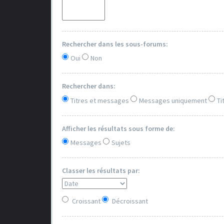
Rechercher dans les sous-forums:
Oui
Non
Rechercher dans:
Titres et messages
Messages uniquement
Ti
Afficher les résultats sous forme de:
Messages
Sujets
Classer les résultats par:
Croissant
Décroissant