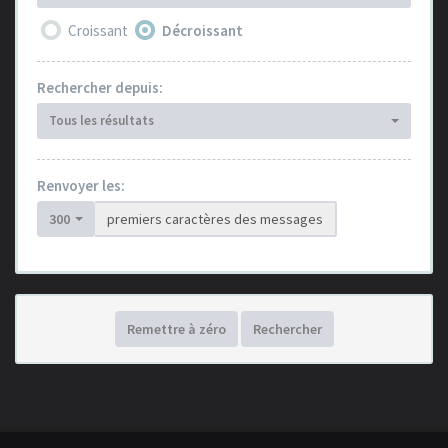
Croissant
Décroissant
Rechercher depuis:
Tous les résultats
Renvoyer les:
300
premiers caractères des messages
Remettre à zéro
Rechercher