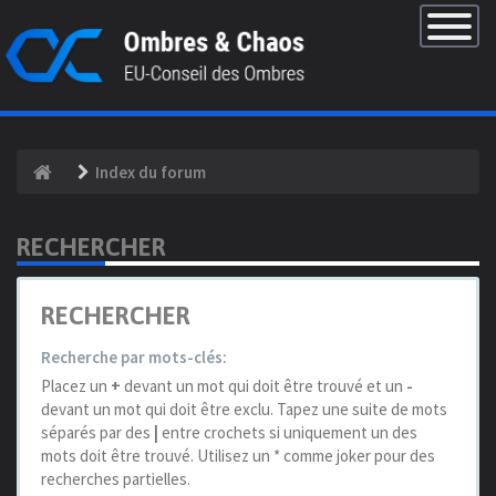
×
Basculer
la
navigatio
Index du forum
RECHERCHER
RECHERCHER
Recherche par mots-clés:
Placez un
+
devant un mot qui doit être trouvé et un
-
devant un mot qui doit être exclu. Tapez une suite de mots
séparés par des
|
entre crochets si uniquement un des
mots doit être trouvé. Utilisez un * comme joker pour des
recherches partielles.