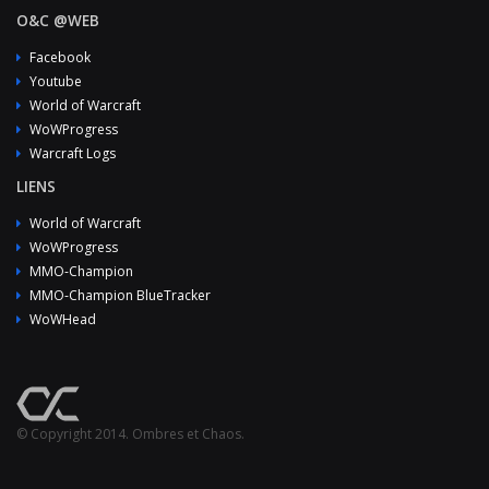
O&C @WEB
Facebook
Youtube
World of Warcraft
WoWProgress
Warcraft Logs
LIENS
World of Warcraft
WoWProgress
MMO-Champion
MMO-Champion BlueTracker
WoWHead
© Copyright 2014. Ombres et Chaos.