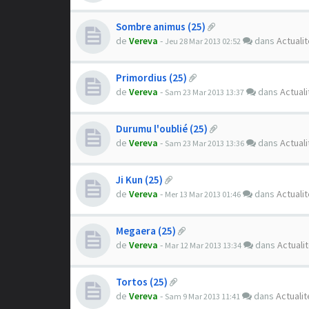
Sombre animus (25)
de
Vereva
-
dans
Actuali
Jeu 28 Mar 2013 02:52
Primordius (25)
de
Vereva
-
dans
Actuali
Sam 23 Mar 2013 13:37
Durumu l'oublié (25)
de
Vereva
-
dans
Actuali
Sam 23 Mar 2013 13:36
Ji Kun (25)
de
Vereva
-
dans
Actuali
Mer 13 Mar 2013 01:46
Megaera (25)
de
Vereva
-
dans
Actuali
Mar 12 Mar 2013 13:34
Tortos (25)
de
Vereva
-
dans
Actualit
Sam 9 Mar 2013 11:41