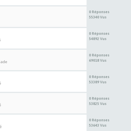
0 Réponses
55340 Vus
0 Réponses
54892 Vus
é
0 Réponses
69018 Vus
sade
0 Réponses
53389 Vus
é
0 Réponses
53825 Vus
é
0 Réponses
53643 Vus
té