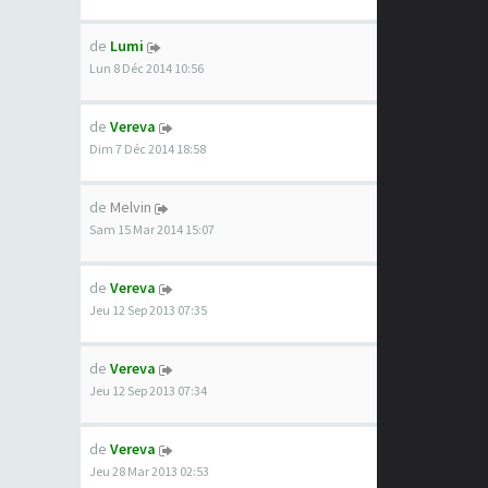
de
Lumi
Lun 8 Déc 2014 10:56
de
Vereva
Dim 7 Déc 2014 18:58
de
Melvin
Sam 15 Mar 2014 15:07
de
Vereva
Jeu 12 Sep 2013 07:35
de
Vereva
Jeu 12 Sep 2013 07:34
de
Vereva
Jeu 28 Mar 2013 02:53