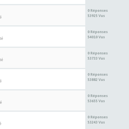
0 Réponses
53925 Vus
té
0 Réponses
54010 Vus
té
0 Réponses
53733 Vus
té
0 Réponses
53882 Vus
té
0 Réponses
53655 Vus
té
0 Réponses
53243 Vus
é