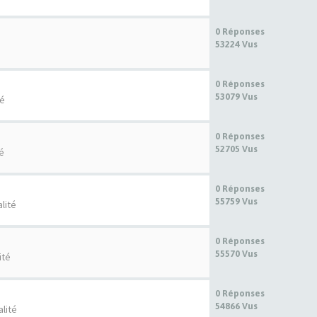
0 Réponses
53224 Vus
é
0 Réponses
53079 Vus
té
0 Réponses
52705 Vus
té
0 Réponses
55759 Vus
lité
0 Réponses
55570 Vus
ité
0 Réponses
54866 Vus
alité