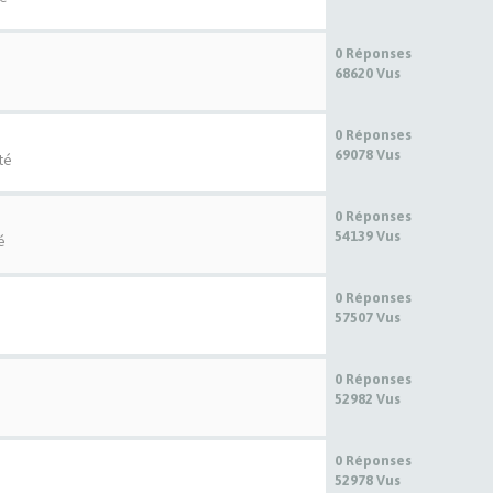
0 Réponses
68620 Vus
0 Réponses
69078 Vus
té
0 Réponses
54139 Vus
é
0 Réponses
57507 Vus
0 Réponses
52982 Vus
0 Réponses
52978 Vus