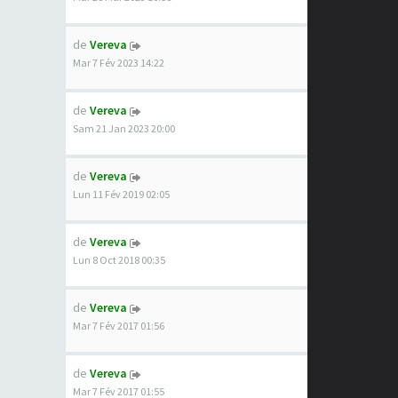
de
Vereva
Mar 7 Fév 2023 14:22
de
Vereva
Sam 21 Jan 2023 20:00
de
Vereva
Lun 11 Fév 2019 02:05
de
Vereva
Lun 8 Oct 2018 00:35
de
Vereva
Mar 7 Fév 2017 01:56
de
Vereva
Mar 7 Fév 2017 01:55