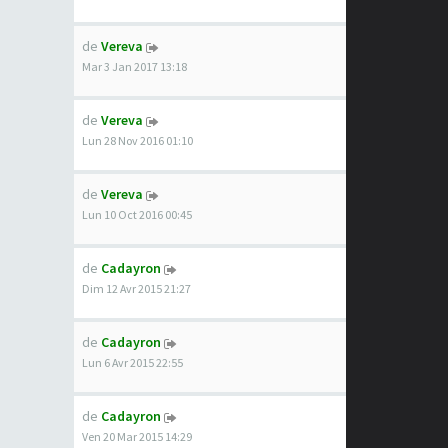
de
Vereva
Mar 3 Jan 2017 13:18
de
Vereva
Lun 28 Nov 2016 01:10
de
Vereva
Lun 10 Oct 2016 00:45
de
Cadayron
Dim 12 Avr 2015 21:27
de
Cadayron
Lun 6 Avr 2015 22:55
de
Cadayron
Ven 20 Mar 2015 14:29