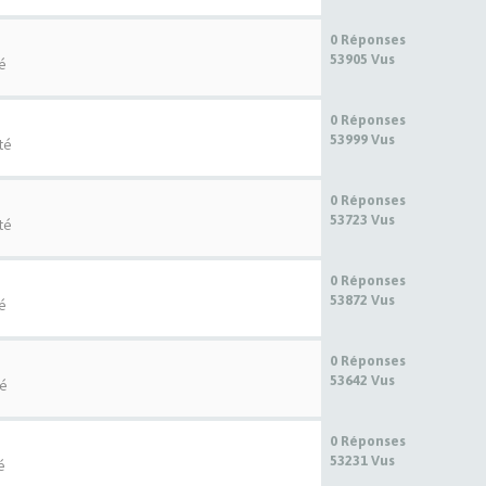
0 Réponses
53905 Vus
té
0 Réponses
53999 Vus
té
0 Réponses
53723 Vus
té
0 Réponses
53872 Vus
té
0 Réponses
53642 Vus
té
0 Réponses
53231 Vus
é