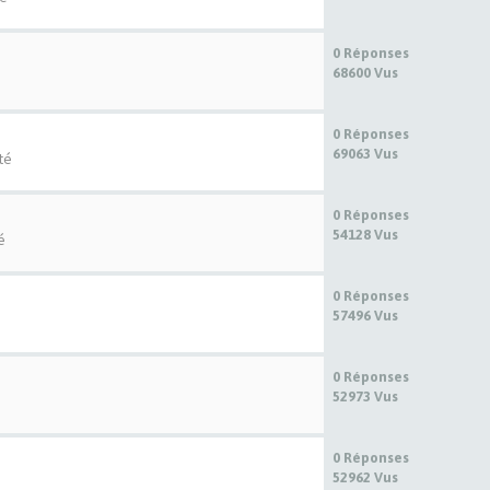
0 Réponses
68600 Vus
0 Réponses
69063 Vus
té
0 Réponses
54128 Vus
é
0 Réponses
57496 Vus
0 Réponses
52973 Vus
0 Réponses
52962 Vus