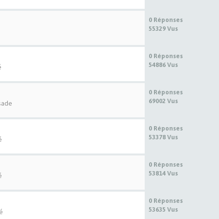
0 Réponses
55329 Vus
0 Réponses
54886 Vus
é
0 Réponses
69002 Vus
sade
0 Réponses
53378 Vus
é
0 Réponses
53814 Vus
é
0 Réponses
53635 Vus
té