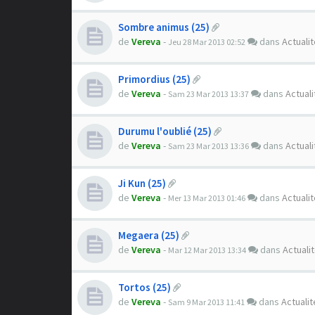
Sombre animus (25)
de
Vereva
-
dans
Actuali
Jeu 28 Mar 2013 02:52
Primordius (25)
de
Vereva
-
dans
Actuali
Sam 23 Mar 2013 13:37
Durumu l'oublié (25)
de
Vereva
-
dans
Actuali
Sam 23 Mar 2013 13:36
Ji Kun (25)
de
Vereva
-
dans
Actuali
Mer 13 Mar 2013 01:46
Megaera (25)
de
Vereva
-
dans
Actuali
Mar 12 Mar 2013 13:34
Tortos (25)
de
Vereva
-
dans
Actualit
Sam 9 Mar 2013 11:41