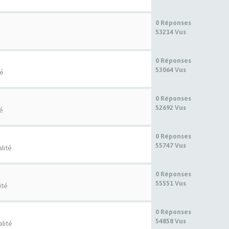
0 Réponses
53214 Vus
é
0 Réponses
53064 Vus
té
0 Réponses
52692 Vus
té
0 Réponses
55747 Vus
lité
0 Réponses
55551 Vus
ité
0 Réponses
54858 Vus
alité