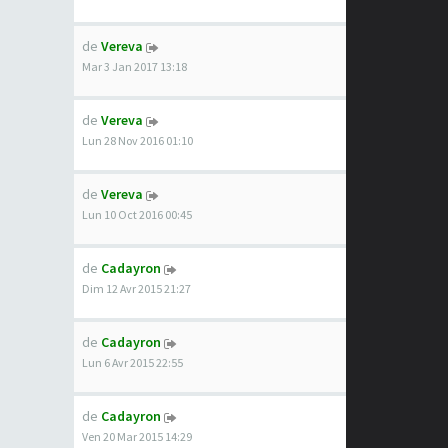
de
Vereva
Mar 3 Jan 2017 13:18
de
Vereva
Lun 28 Nov 2016 01:10
de
Vereva
Lun 10 Oct 2016 00:45
de
Cadayron
Dim 12 Avr 2015 21:27
de
Cadayron
Lun 6 Avr 2015 22:55
de
Cadayron
Ven 20 Mar 2015 14:29