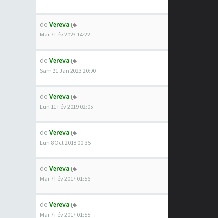
de
Vereva
Mar 7 Fév 2023 14:22
de
Vereva
Sam 21 Jan 2023 20:00
de
Vereva
Lun 11 Fév 2019 02:05
de
Vereva
Lun 8 Oct 2018 00:35
de
Vereva
Mar 7 Fév 2017 01:56
de
Vereva
Mar 7 Fév 2017 01:55