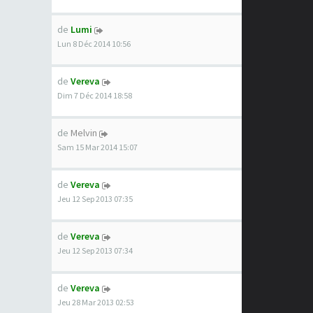
de
Lumi
Lun 8 Déc 2014 10:56
de
Vereva
Dim 7 Déc 2014 18:58
de
Melvin
Sam 15 Mar 2014 15:07
de
Vereva
Jeu 12 Sep 2013 07:35
de
Vereva
Jeu 12 Sep 2013 07:34
de
Vereva
Jeu 28 Mar 2013 02:53