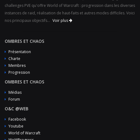
challenges PVE qu'offre World of Warcraft : progression dans les diverses
instances de raid, réalisation de haut-faits et autres modes difficiles. Voici
nos principaux objectifs...
Voir plus
OMBRES ET CHAOS
Présentation
Charte
Membres
Progression
OMBRES ET CHAOS
Médias
Forum
O&C @WEB
Facebook
Youtube
World of Warcraft
WoWProgress