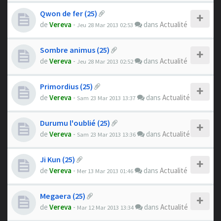
Qwon de fer (25)
de
Vereva
-
dans
Actualité
Jeu 28 Mar 2013 02:53
Sombre animus (25)
de
Vereva
-
dans
Actualité
Jeu 28 Mar 2013 02:52
Primordius (25)
de
Vereva
-
dans
Actualité
Sam 23 Mar 2013 13:37
Durumu l'oublié (25)
de
Vereva
-
dans
Actualité
Sam 23 Mar 2013 13:36
Ji Kun (25)
de
Vereva
-
dans
Actualité
Mer 13 Mar 2013 01:46
Megaera (25)
de
Vereva
-
dans
Actualité
Mar 12 Mar 2013 13:34