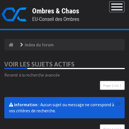
×
Basculer
la
navigatio
Index du forum
VOIR LES SUJETS ACTIFS
Revenir à la recherche avancée
Page
1
sur
1
Information :
Aucun sujet ou message ne correspond à
vos critères de recherche.
Page
1
sur
1