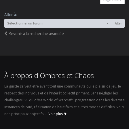
Aller à:
Sélectionner un forum
Aller
Revenir à la recherche avancée
À propos d'Ombres et Chaos
La guilde se veut être avant tout une communauté où le plaisir de jeu, le
respect des individus et de l'intérêt collectif priment. Sans négliger les
challenges PVE qu'offre World of Warcraft : progression dans les diverses
instances de raid, réalisation de haut-faits et autres modes difficiles. Voici
nos principaux objectifs...
Voir plus