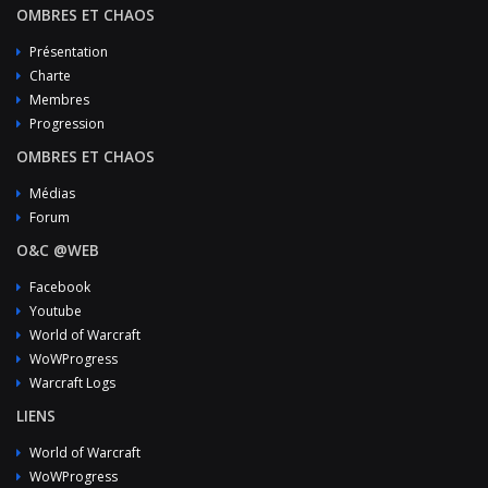
OMBRES ET CHAOS
Présentation
Charte
Membres
Progression
OMBRES ET CHAOS
Médias
Forum
O&C @WEB
Facebook
Youtube
World of Warcraft
WoWProgress
Warcraft Logs
LIENS
World of Warcraft
WoWProgress