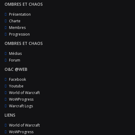
OMBRES ET CHAOS
Présentation
Charte
Membres
Progression
OMBRES ET CHAOS
Médias
Forum
O&C @WEB
Facebook
Youtube
World of Warcraft
WoWProgress
Warcraft Logs
LIENS
World of Warcraft
WoWProgress