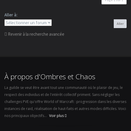
Aller à:
Aller
Revenir à la recherche avancée
À propos d'Ombres et Chaos
La guilde se veut être avant tout une communauté où le plaisir de jeu, le
respect des individus et de l'intérêt collectif priment. Sans négliger les
challenges PVE qu'offre World of Warcraft : progression dans les diverses
instances de raid, réalisation de haut-faits et autres modes difficiles. Voici
nos principaux objectifs...
Voir plus