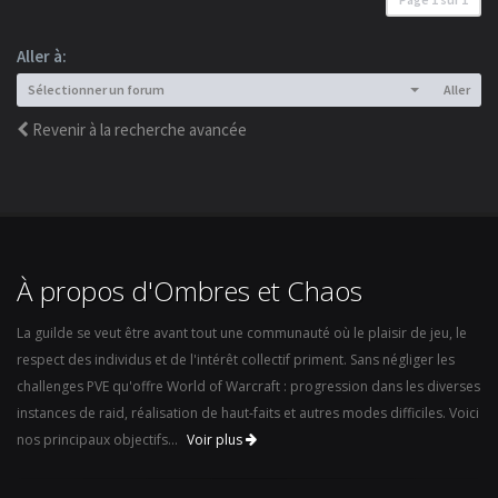
Aller à:
Sélectionner un forum
Aller
Revenir à la recherche avancée
À propos d'Ombres et Chaos
La guilde se veut être avant tout une communauté où le plaisir de jeu, le
respect des individus et de l'intérêt collectif priment. Sans négliger les
challenges PVE qu'offre World of Warcraft : progression dans les diverses
instances de raid, réalisation de haut-faits et autres modes difficiles. Voici
nos principaux objectifs...
Voir plus