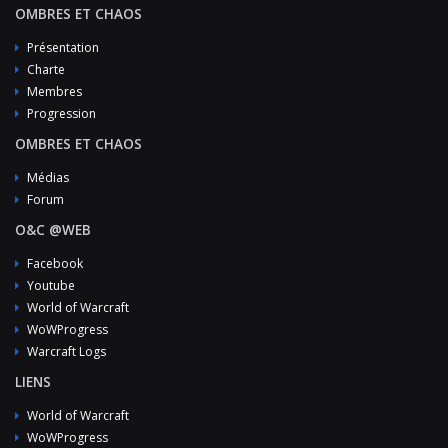
OMBRES ET CHAOS
Présentation
Charte
Membres
Progression
OMBRES ET CHAOS
Médias
Forum
O&C @WEB
Facebook
Youtube
World of Warcraft
WoWProgress
Warcraft Logs
LIENS
World of Warcraft
WoWProgress