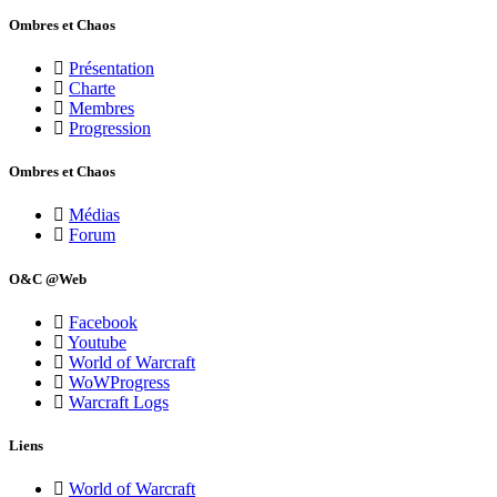
Ombres et Chaos
Présentation
Charte
Membres
Progression
Ombres et Chaos
Médias
Forum
O&C @Web
Facebook
Youtube
World of Warcraft
WoWProgress
Warcraft Logs
Liens
World of Warcraft