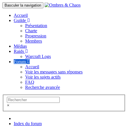
Basculer la navigation
Accueil
Guilde
Présentation
Charte
Progression
Membres
Médias
Raids
Warcraft Logs
Forum
Accueil
Voir les messages sans réponses
Voir les sujets actifs
FAQ
Recherche avancée
×
Index du forum