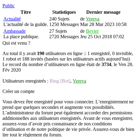
Public
Titre
Statistiques
Dernier message
Actualité
240 Sujets
de
Vereva
L'actualité de la guilde.
1250 Messages
Mar 28 Mar 2023 10:58
Ambassade
27 Sujets
de
Bevier
La place publique.
2720 Messages
Jeu 25 Oct 2018 07:02
Qui est venu ?
Au total il y avait
190
utilisateurs en ligne :: 1 enregistré, 0 invisible,
1 robot et 188 invités (basées sur les utilisateurs actifs aujourd’hui)
Le record du nombre d’utilisateurs en ligne était de
3734
, le Ven 28.
Fév 2020
Utilisateurs enregistrés :
Bing [Bot]
,
Vereva
Créer un compte
Vous devez être enregistré pour vous connecter. L’enregistrement ne
prend que quelques secondes et augmente vos possibilités.
L’administrateur du forum peut également accorder des permissions
additionnelles aux utilisateurs enregistrés. Avant de vous enregistrer,
assurez-vous d’avoir pris connaissance de nos conditions
d’utilisation et de notre politique de vie privée. Assurez-vous de bien
lire tout le règlement du forum.