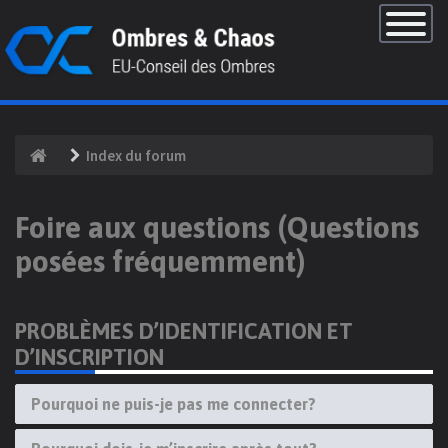
×
Basculer
la
navigatio
Index du forum
Foire aux questions (Questions
posées fréquemment)
PROBLÈMES D’IDENTIFICATION ET
D’INSCRIPTION
Pourquoi ne puis-je pas me connecter?