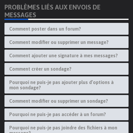
PROBLÈMES LIÉS AUX ENVOIS DE
MESSAGES
Comment poster dans un forum?
Comment modifier ou supprimer un message?
Comment ajouter une signature à mes messages?
Comment créer un sondage?
Pourquoi ne puis-je pas ajouter plus d’options à
mon sondage?
Comment modifier ou supprimer un sondage?
Pourquoi ne puis-je pas accéder à un forum?
Pourquoi ne puis-je pas joindre des fichiers à mon