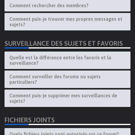
Comment rechercher des membres?
Comment puis-je trouver mes propres messages et
sujets?
SURVEILLANCE DES SUJETS ET FAVORIS
Quelle est la différence entre les favoris et la
surveillance?
Comment surveiller des forums ou sujets
particuliers?
Comment puis-je supprimer mes surveillances de
sujets?
FICHIERS JOINTS
Quels fichiers joints sont autorisés sur ce forum?