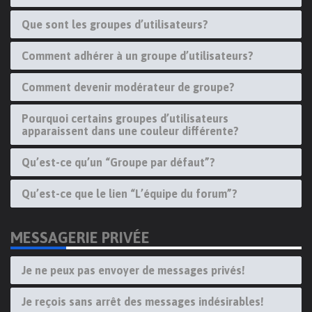
Que sont les groupes d’utilisateurs?
Comment adhérer à un groupe d’utilisateurs?
Comment devenir modérateur de groupe?
Pourquoi certains groupes d’utilisateurs
apparaissent dans une couleur différente?
Qu’est-ce qu’un “Groupe par défaut”?
Qu’est-ce que le lien “L’équipe du forum”?
MESSAGERIE PRIVÉE
Je ne peux pas envoyer de messages privés!
Je reçois sans arrêt des messages indésirables!