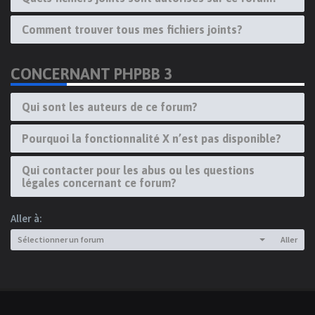
Comment trouver tous mes fichiers joints?
CONCERNANT PHPBB 3
Qui sont les auteurs de ce forum?
Pourquoi la fonctionnalité X n’est pas disponible?
Qui contacter pour les abus ou les questions
légales concernant ce forum?
Aller à:
Sélectionner un forum
Aller