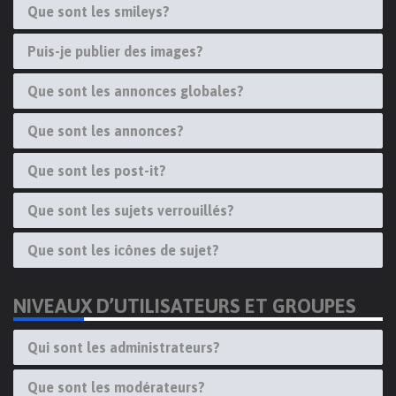
Que sont les smileys?
Puis-je publier des images?
Que sont les annonces globales?
Que sont les annonces?
Que sont les post-it?
Que sont les sujets verrouillés?
Que sont les icônes de sujet?
NIVEAUX D’UTILISATEURS ET GROUPES
Qui sont les administrateurs?
Que sont les modérateurs?