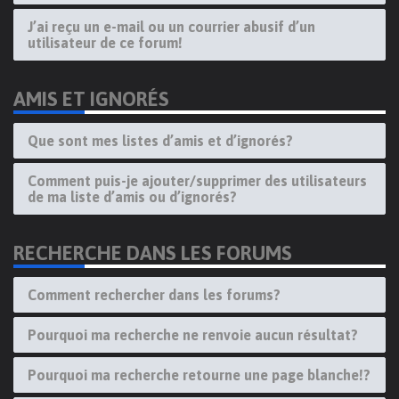
J’ai reçu un e-mail ou un courrier abusif d’un
utilisateur de ce forum!
AMIS ET IGNORÉS
Que sont mes listes d’amis et d’ignorés?
Comment puis-je ajouter/supprimer des utilisateurs
de ma liste d’amis ou d’ignorés?
RECHERCHE DANS LES FORUMS
Comment rechercher dans les forums?
Pourquoi ma recherche ne renvoie aucun résultat?
Pourquoi ma recherche retourne une page blanche!?